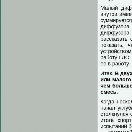
Малый дифф
внутри имее
суммируется
диффузора 
диффузора. 
рассказать 
показать, 
устройством
работу ГДС 
ее в работу.
Итак.
В дву
или малого
чем больше
смесь.
Когда неско
начал углуб
столкнулся 
итоге спор
испытаний б