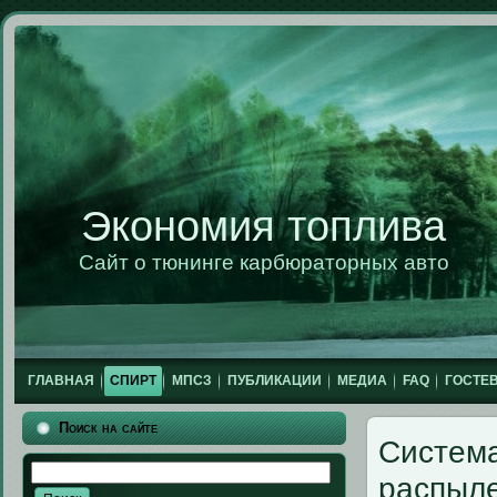
Экономия топлива
Сайт о тюнинге карбюраторных авто
ГЛАВНАЯ
СПИРТ
МПСЗ
ПУБЛИКАЦИИ
МЕДИА
FAQ
ГОСТЕВ
Поиск на сайте
Система
распыле