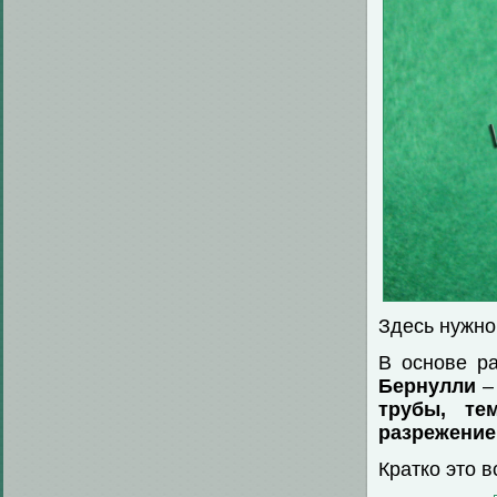
Здесь нужно
В основе р
Бернулли
трубы, те
разрежение
Кратко это в