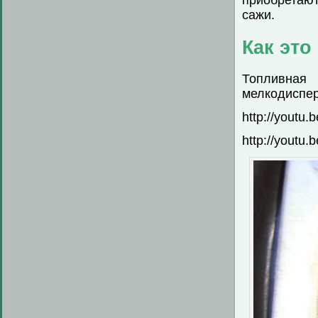
приобретают
сажи.
Как это
Топливна
мелкодиспер
http://youtu
http://youtu