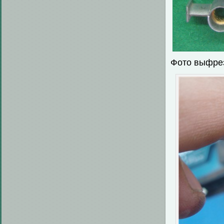
Фото выфрез