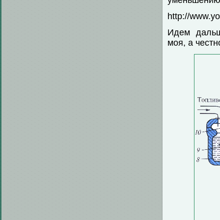
уменьшению
http://www.
Идем дальш
моя, а честн