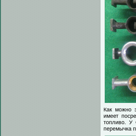
Как можно 
имеет поср
топливо. У
перемычка п