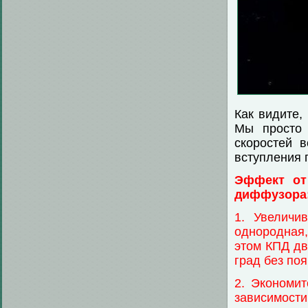
Как видите,
Мы просто 
скоростей 
вступления 
Эффект от
диффузора
1. Увеличи
однородная,
этом КПД дв
град без по
2. Экономи
зависимост