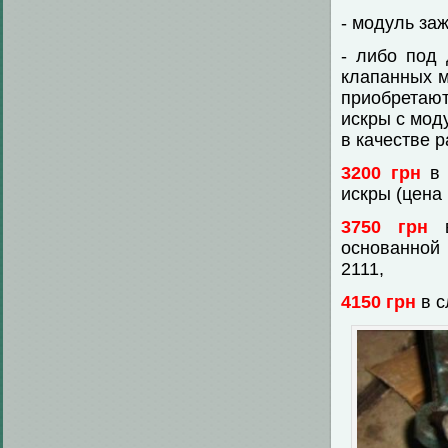
- модуль за
- либо под 
клапанных м
приобретают
искры с мод
в качестве 
3200 грн
в 
искры (цена
3750 грн
в
основанной 
2111,
4150 грн
в с