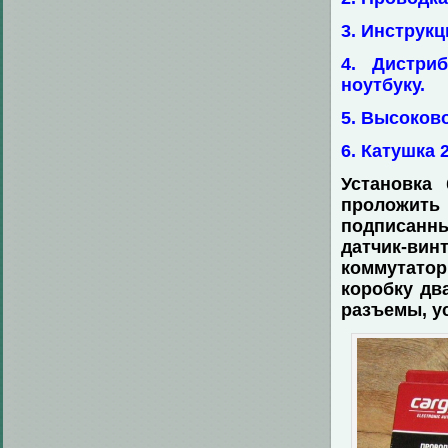
3. Инструкц
4. Дистри
ноутбуку.
5. Высоков
6. Катушка 
Установка 
проложить 
подписанн
датчик-ви
коммутато
коробку дв
разъемы, ус