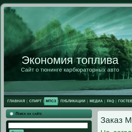
Экономия топлива
Сайт о тюнинге карбюраторных авто
ГЛАВНАЯ
СПИРТ
МПСЗ
ПУБЛИКАЦИИ
МЕДИА
FAQ
ГОСТЕВ
Поиск на сайте
Заказ 