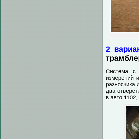
2 вариа
трамбле
Система с 
измерений и
разносчика 
два отверст
в авто 1102,