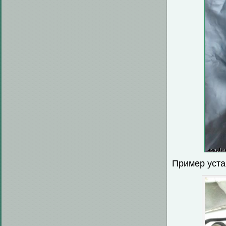
Пример уста