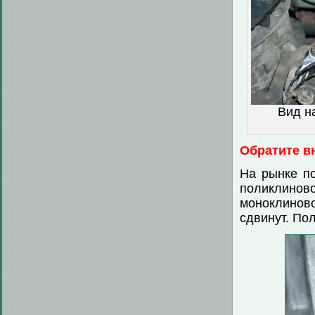
Вид н
Обратите в
На рынке п
поликлинов
моноклинов
сдвинут. Пол