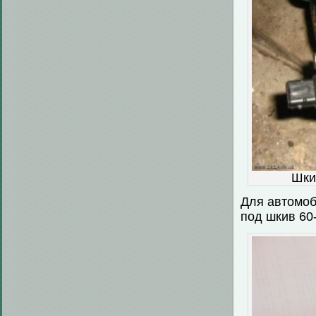
Шки
Для автомоб
под шкив 60