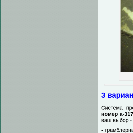
3 вариан
Система пр
номер а-317
ваш выбор -
- трамблерн