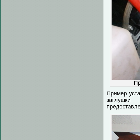
Пр
Пример уста
заглушки
предоставле