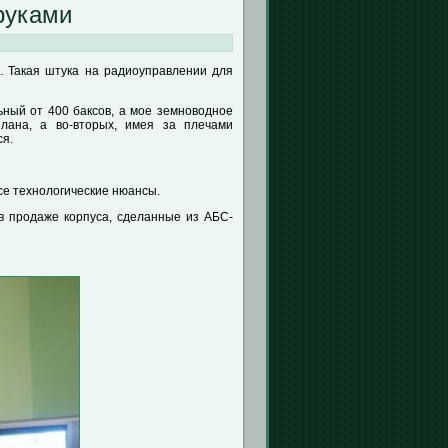
руками
. Такая штука на радиоуправлении для
ьный от 400 баксов, а мое земноводное
плана, а во-вторых, имея за плечами
ся.
все технологические нюансы.
 в продаже корпуса, сделанные из АБС-