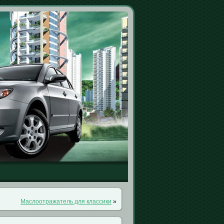
Маслоотражатель для классики
»