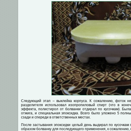
Следующий этап – выклейка корпуса. К сожалению, фоток не
разделителя использовал изопропиловый спирт (что в конеч
эффекта, полистирол от болванки отдирал по кусочкам). Была
отжига, и специальная эпоксидка. Всего было уложено 5 полн
сзади и спереди в ответственных местах.
После застывания эпоксидки целый день выдирал по кусочкам п
образом болванку для последующего применения, к сожалению, 