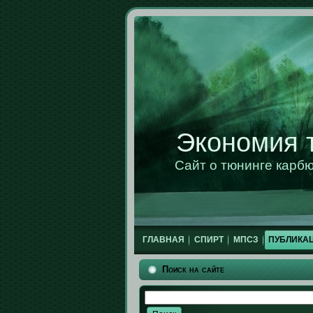
Экономия 
Сайт о тюнинге карб
ГЛАВНАЯ
СПИРТ
МПСЗ
ПУБЛИКА
Поиск на сайте